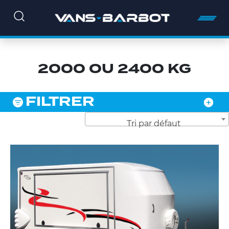
2000 OU 2400 KG
FILTRER
Tri par défaut