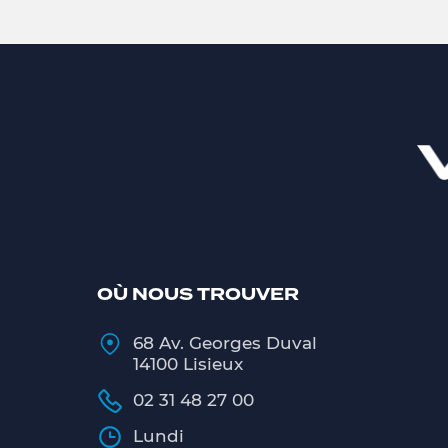
OÙ NOUS TROUVER
68 Av. Georges Duval
14100 Lisieux
02 31 48 27 00
Lundi