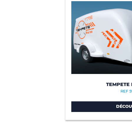
TEMPETE
REF 5
DÉCOU