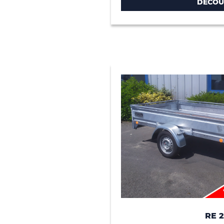
DÉCOU
RE 