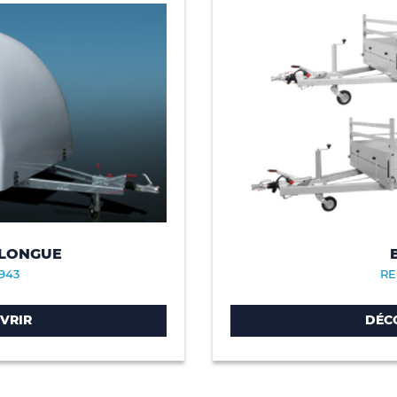
 LONGUE
943
RE
VRIR
DÉC