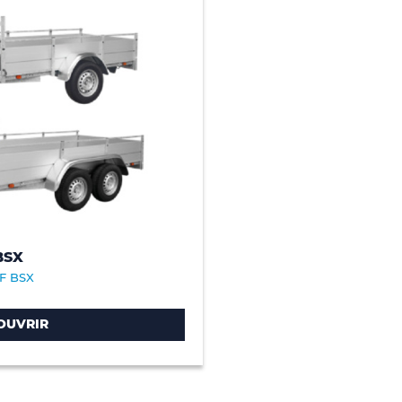
BSX
F BSX
OUVRIR