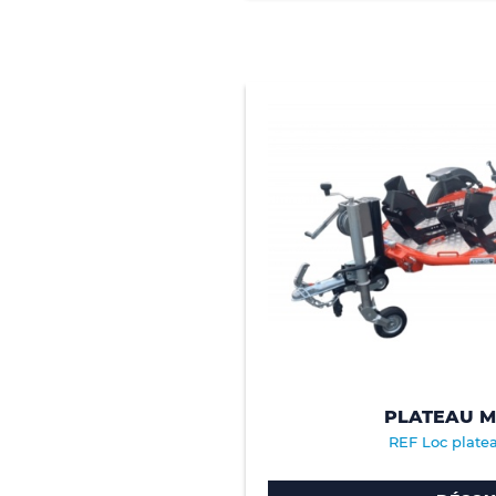
PLATEAU 
REF Loc plate