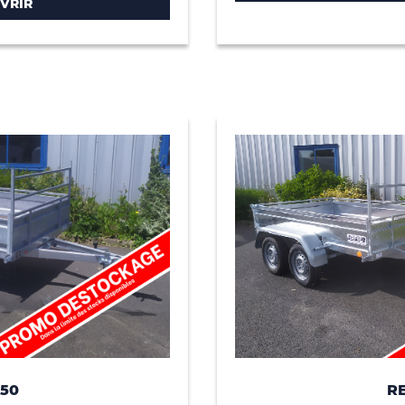
VRIR
250
RE