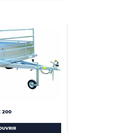
 200
OUVRIR