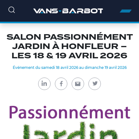
SALON PASSIONNÉMENT
JARDIN À HONFLEUR –
LES 18 & 19 AVRIL 2026
Événement du samedi 18 avril 2026 au dimanche 19 avril 2026