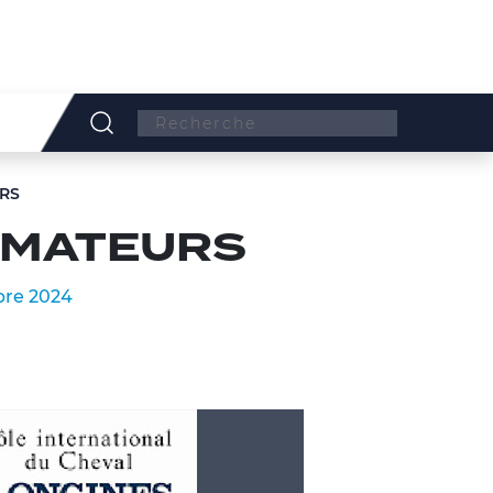
Search:
RS
AMATEURS
bre 2024