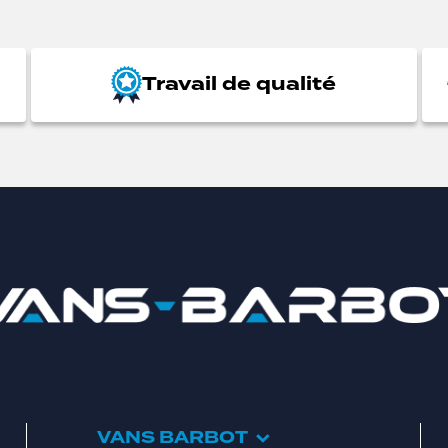
Travail de qualité
VANS BARBOT