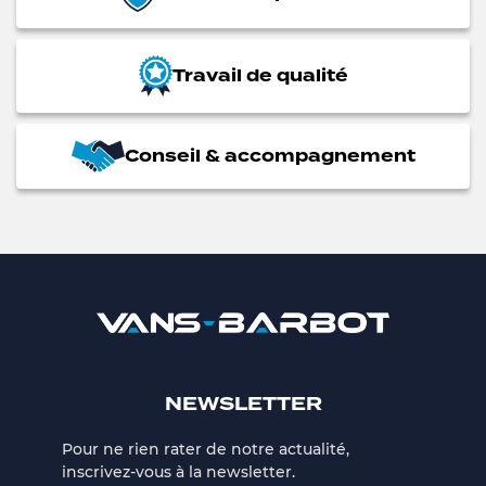
Travail de qualité
Conseil & accompagnement
NEWSLETTER
Pour ne rien rater de notre actualité,
inscrivez-vous à la newsletter.