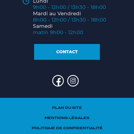
Lundi
9h00 - 12h00 / 13h30 - 18h00
Mardi au Vendredi
8h00 - 12h00 / 13h30 - 18h00
Samedi
matin 9h00 - 12h00
CONTACT
PLAN DU SITE
MENTIONS LÉGALES
POLITIQUE DE CONFIDENTIALITÉ