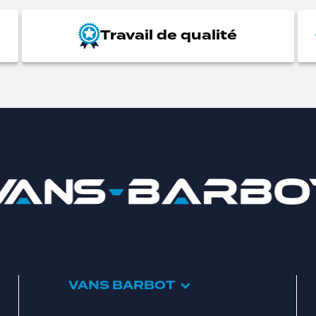
Travail de qualité
VANS BARBOT