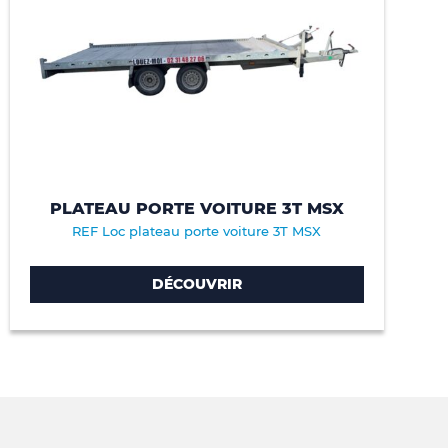
PLATEAU PORTE VOITURE 3T MSX
REF Loc plateau porte voiture 3T MSX
DÉCOUVRIR