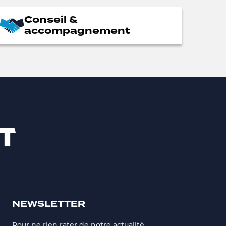
Conseil &
accompagnement
NEWSLETTER
Pour ne rien rater de notre actualité,