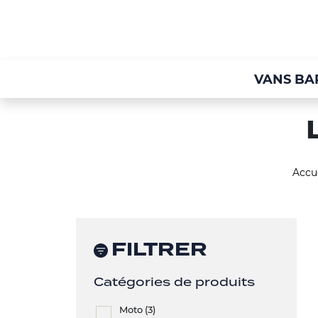
VANS BA
Accue
FILTRER
Catégories de produits
Moto
(3)