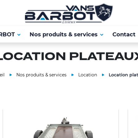
RBOT
Nos produits & services
Contact
LOCATION PLATEAU
il
Nos produits & services
Location
Location pla