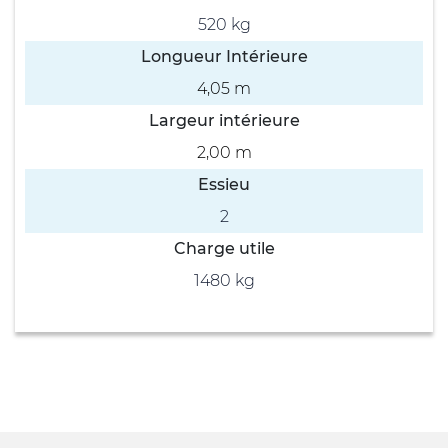
520 kg
Longueur Intérieure
4,05 m
Largeur intérieure
2,00 m
Essieu
2
Charge utile
1480 kg