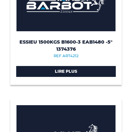
ESSIEU 1500KGS B1600-3 EAB1480 -5°
1374376
REF ART4212
LIRE PLUS