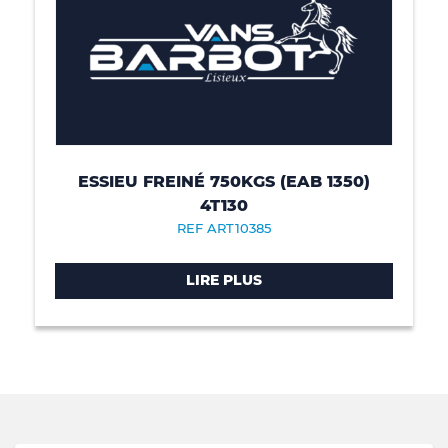
ESSIEU FREINÉ 750KGS (EAB 1350)
4T130
REF ART10385
LIRE PLUS