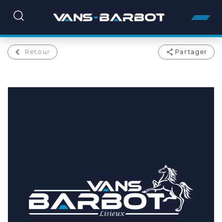
Retour
Partager