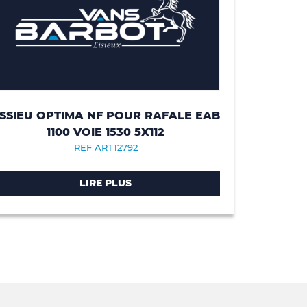
SSIEU OPTIMA NF POUR RAFALE EAB
1100 VOIE 1530 5X112
REF ART12792
LIRE PLUS