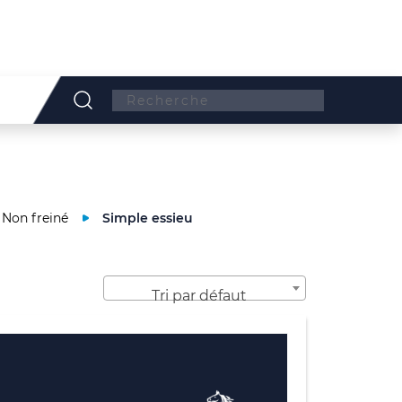
Search:
Non freiné
Simple essieu
Tri par défaut