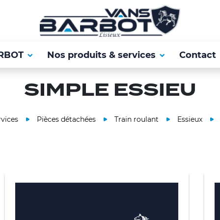
RBOT
Nos produits & services
Contact
SIMPLE ESSIEU
rvices
Pièces détachées
Train roulant
Essieux