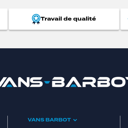
Travail de qualité
VANS BARBOT