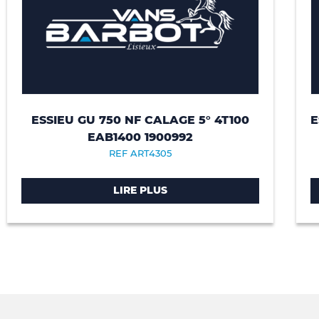
ESSIEU GU 750 NF CALAGE 5° 4T100
E
EAB1400 1900992
REF ART4305
LIRE PLUS