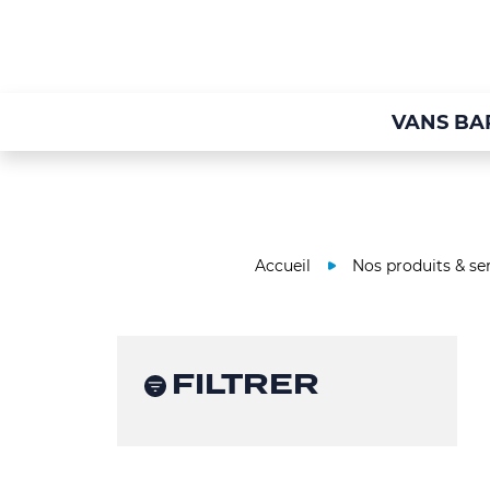
VANS BA
Accueil
Nos produits & se
FILTRER