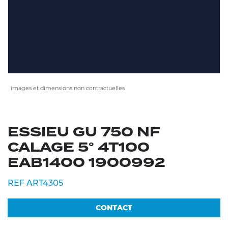
images et dimensions non contractuelles
ESSIEU GU 750 NF
CALAGE 5° 4T100
EAB1400 1900992
REF ART4305
CONTACT