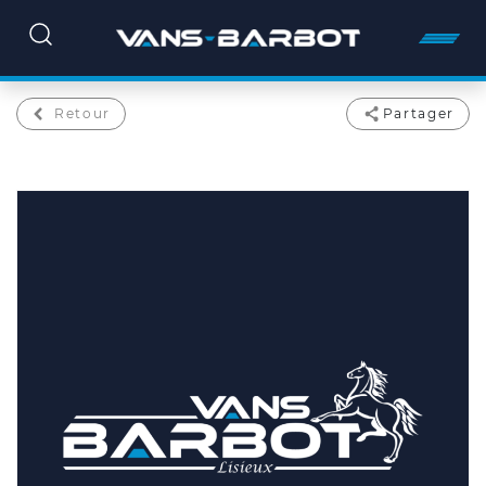
Retour
Partager