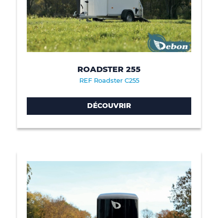
ROADSTER 255
REF Roadster C255
DÉCOUVRIR