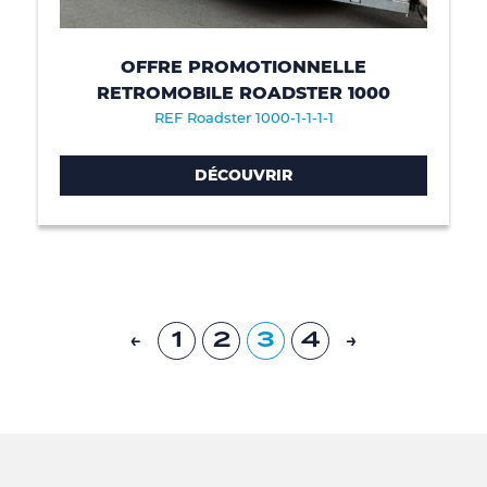
OFFRE PROMOTIONNELLE
RETROMOBILE ROADSTER 1000
REF Roadster 1000-1-1-1-1
DÉCOUVRIR
1
2
3
4
←
→