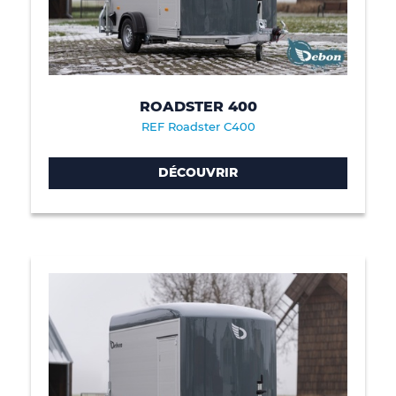
ROADSTER 400
REF Roadster C400
DÉCOUVRIR