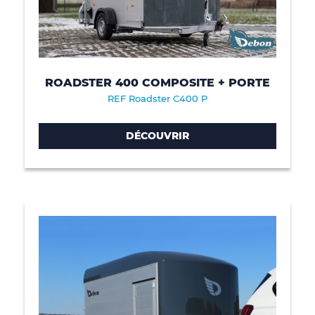
ROADSTER 400 COMPOSITE + PORTE
REF Roadster C400 P
DÉCOUVRIR