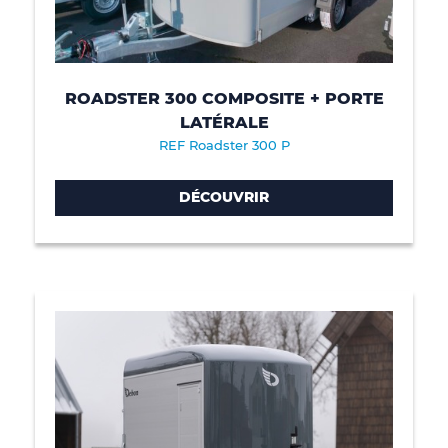
ROADSTER 300 COMPOSITE + PORTE
LATÉRALE
REF Roadster 300 P
DÉCOUVRIR