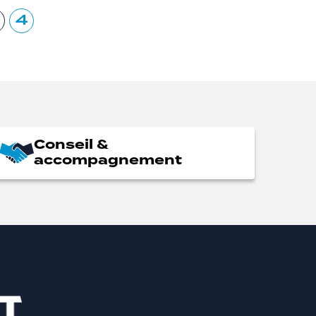
4
Conseil &
accompagnement