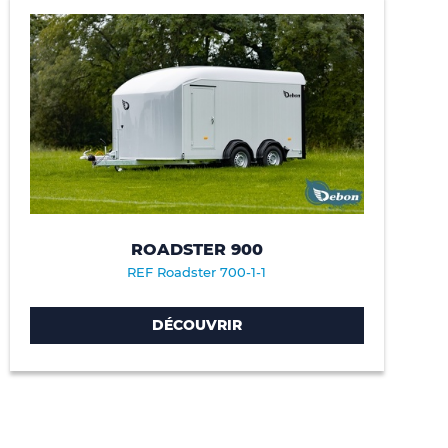
ROADSTER 900
REF Roadster 700-1-1
DÉCOUVRIR