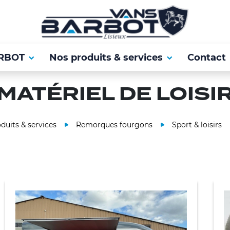
RBOT
Nos produits & services
Contact
MATÉRIEL DE LOISI
duits & services
Remorques fourgons
Sport & loisirs