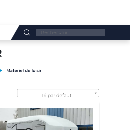
Search:
R
Matériel de loisir
Tri par défaut