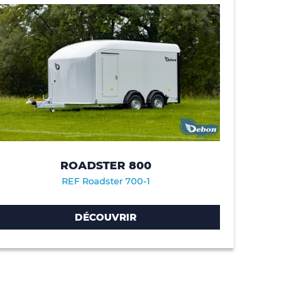
ROADSTER 800
REF Roadster 700-1
DÉCOUVRIR