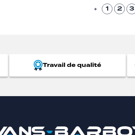
1
2
3
←
Travail de qualité