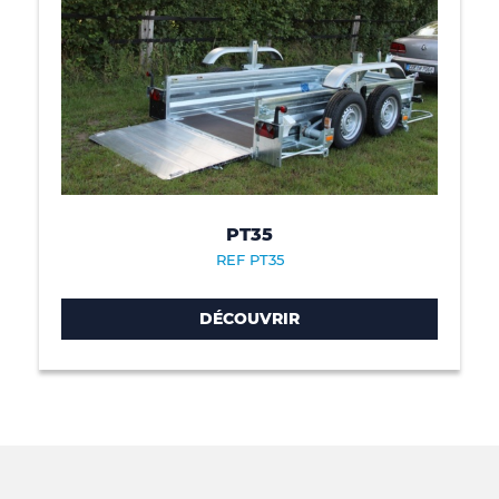
PT35
REF PT35
DÉCOUVRIR