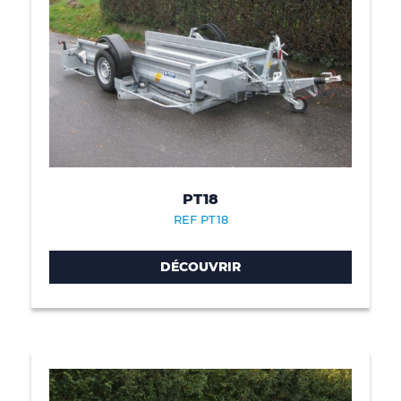
PT18
REF PT18
DÉCOUVRIR