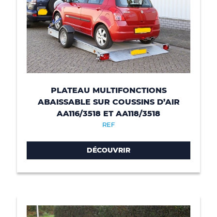
PLATEAU MULTIFONCTIONS
ABAISSABLE SUR COUSSINS D’AIR
AA116/3518 ET AA118/3518
REF
DÉCOUVRIR