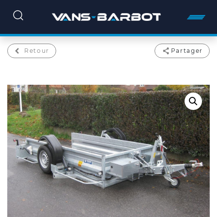
Retour
Partager