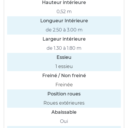
Hauteur intérieure
0,52 m
Longueur Intérieure
de 2.50 à 3.00 m
Largeur intérieure
de 1.30 à 1.80 m
Essieu
1 essieu
Freiné / Non freiné
Freinée
Position roues
Roues extérieures
Abaissable
Oui