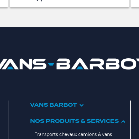
VANS BARBOT
NOS PRODUITS & SERVICES
Transports chevaux camions & vans