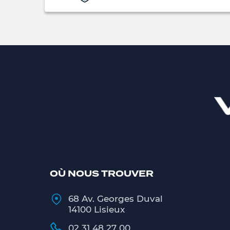
OÙ NOUS TROUVER
68 Av. Georges Duval
14100 Lisieux
02 31 48 27 00