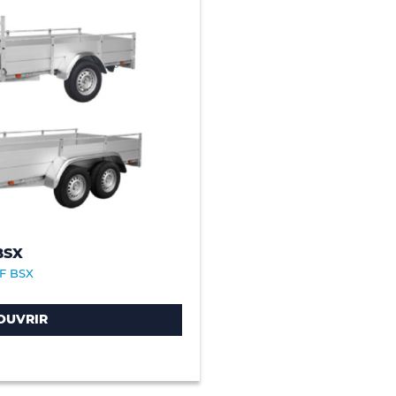
BSX
F BSX
OUVRIR