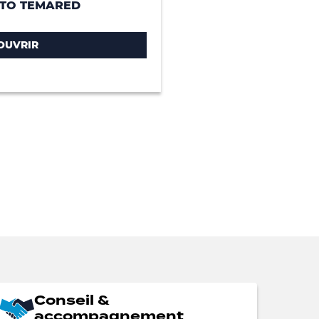
TO TEMARED
OUVRIR
Conseil &
accompagnement