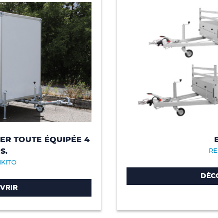
ER TOUTE ÉQUIPÉE 4
S.
RE
MKITO
DÉC
VRIR