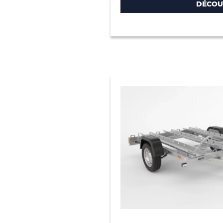
DÉCOU