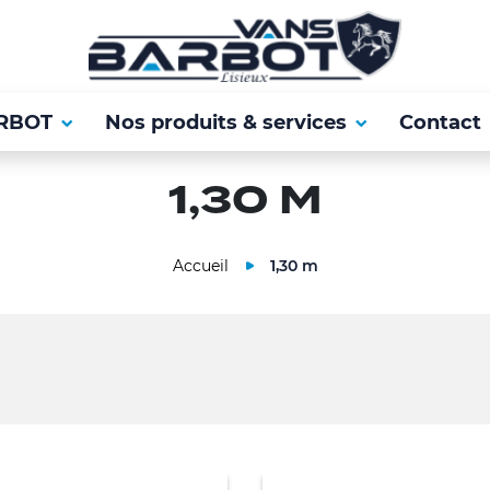
RBOT
Nos produits & services
Contact
1,30 M
Accueil
1,30 m