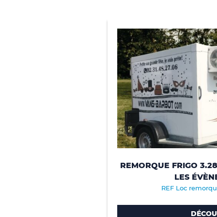
REMORQUE FRIGO 3.2
LES ÉVÈN
REF Loc remorque
DÉCOU