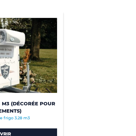
8 M3 (DÉCORÉE POUR
EMENTS)
 frigo 3.28 m3
VRIR