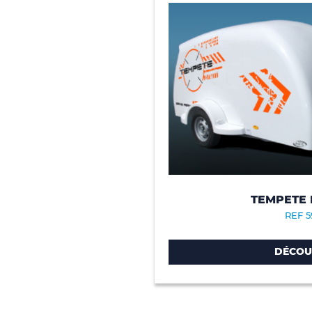
TEMPETE
REF 5
DÉCOU