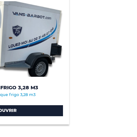
RIGO 3,28 M3
que frigo 3,28 m3
OUVRIR