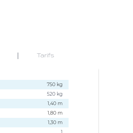
Tarifs
750 kg
520 kg
1,40 m
1,80 m
1,30 m
1