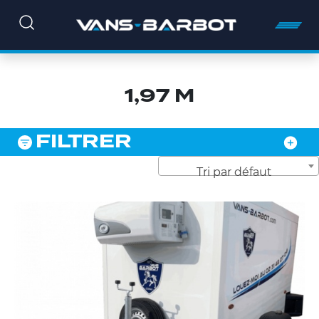
1,97 M
FILTRER
Tri par défaut