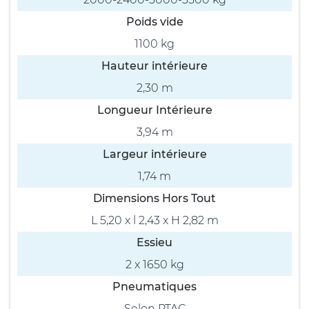
Poids vide
1100 kg
Hauteur intérieure
2,30 m
Longueur Intérieure
3,94 m
Largeur intérieure
1,74 m
Dimensions Hors Tout
L 5,20 x l 2,43 x H 2,82 m
Essieu
2 x 1650 kg
Pneumatiques
Selon PTAC