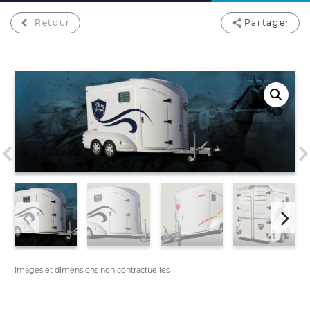
Retour
Partager
images et dimensions non contractuelles