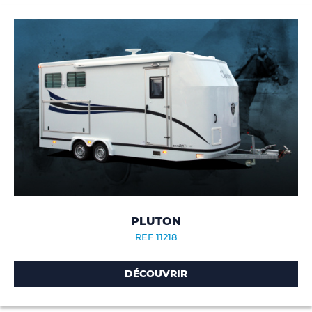
PLUTON
REF 11218
DÉCOUVRIR