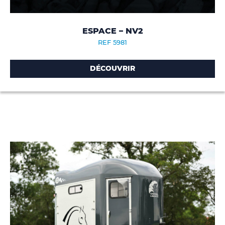
ESPACE – NV2
REF 5981
DÉCOUVRIR