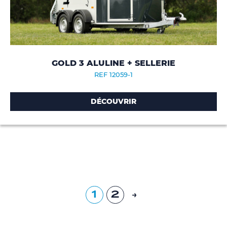
GOLD 3 ALULINE + SELLERIE
REF 12059-1
DÉCOUVRIR
1
2
→