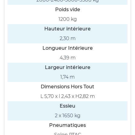
Poids vide
1200 kg
Hauteur intérieure
2,30 m
Longueur Intérieure
4,39 m
Largeur intérieure
1,74 m
Dimensions Hors Tout
L 5,70 x l 2,43 x H2,82 m
Essieu
2 x 1650 kg
Pneumatiques
Selon PTAC