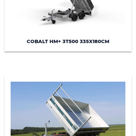
COBALT HM+ 3T500 335X180CM