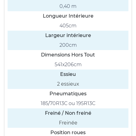
0,40 m
Longueur Intérieure
405cm
Largeur intérieure
200cm
Dimensions Hors Tout
541x206cm
Essieu
2 essieux
Pneumatiques
185/70R13C ou 195R13C
Freiné / Non freiné
Freinée
Position roues