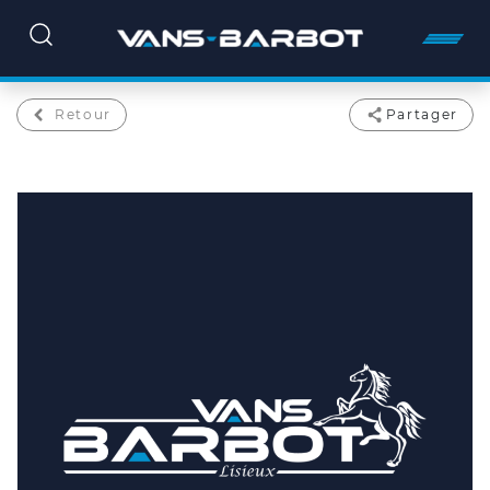
Retour
Partager