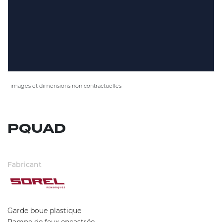
images et dimensions non contractuelles
PQUAD
Fabricant
Garde boue plastique