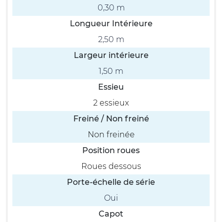
0,30 m
Longueur Intérieure
2,50 m
Largeur intérieure
1,50 m
Essieu
2 essieux
Freiné / Non freiné
Non freinée
Position roues
Roues dessous
Porte-échelle de série
Oui
Capot