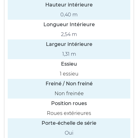
Hauteur intérieure
0,40 m
Longueur Intérieure
2,54 m
Largeur intérieure
1,31 m
Essieu
1 essieu
Freiné / Non freiné
Non freinée
Position roues
Roues extérieures
Porte-échelle de série
Oui