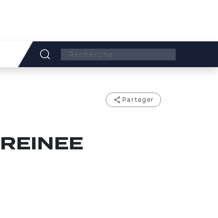
Search:
Partager
FREINEE