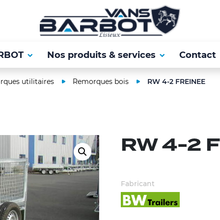
RBOT
Nos produits & services
Contact
ques utilitaires
Remorques bois
RW 4-2 FREINEE
RW 4-2 
Fabricant