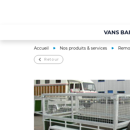
VANS BA
Accueil
Nos produits & services
Remor
Retour