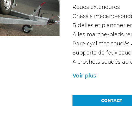
Roues extérieures
Châssis mécano-soudé
Ridelles et plancher 
Ailes marche-pieds re
Pare-cyclistes soudés 
Supports de feux soud
4 crochets soudés au 
Voir plus
CONTACT