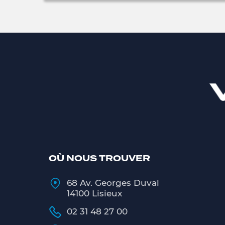
OÙ NOUS TROUVER
68 Av. Georges Duval
14100 Lisieux
02 31 48 27 00