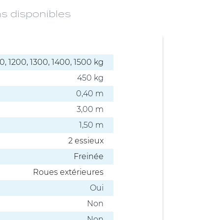
s disponibles
0, 1200, 1300, 1400, 1500 kg
450 kg
0,40 m
3,00 m
1,50 m
2 essieux
Freinée
Roues extérieures
Oui
Non
Non