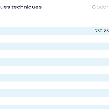
ques techniques
Option
750, 85