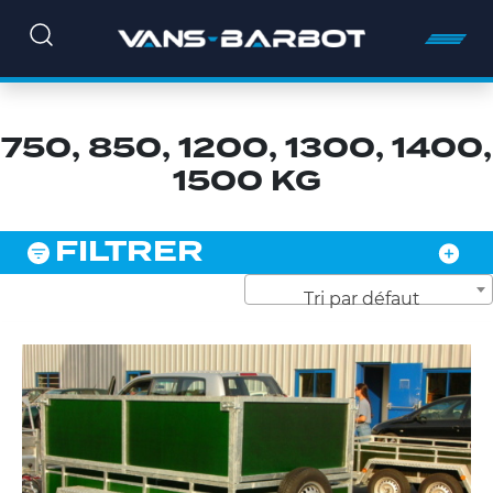
750, 850, 1200, 1300, 1400,
1500 KG
FILTRER
Tri par défaut