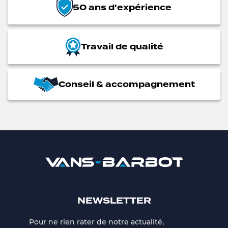
50 ans d'expérience
Travail de qualité
Conseil & accompagnement
NEWSLETTER
Pour ne rien rater de notre actualité,