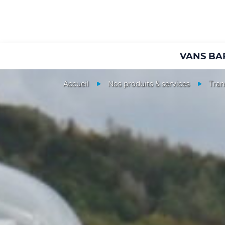
VANS BA
Accueil
Nos produits & services
Tran