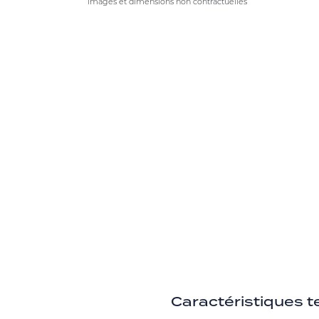
images et dimensions non contractuelles
Caractéristiques 