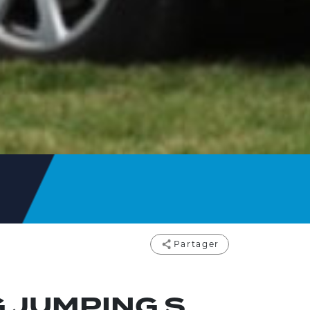
Partager
 JUMPING S