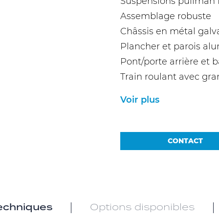
Suspensions pullman I
Assemblage robuste
Châssis en métal galv
Plancher et parois al
Pont/porte arrière et
Train roulant avec gra
Voir plus
CONTACT
techniques
Options disponibles