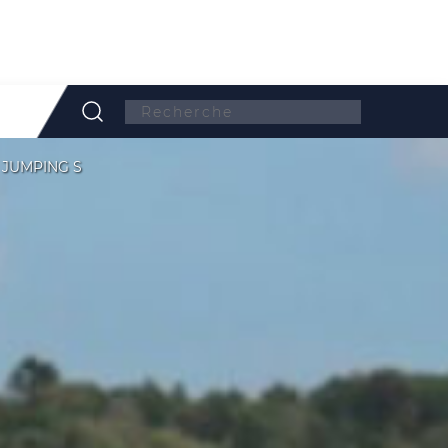
Search:
 JUMPING S