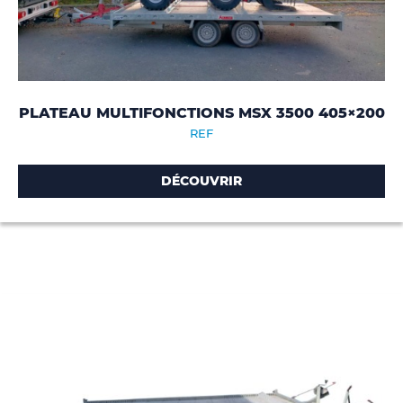
PLATEAU MULTIFONCTIONS MSX 3500 405×200
REF
DÉCOUVRIR