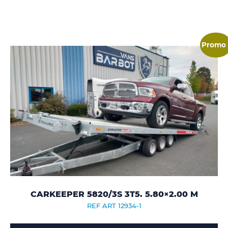
Promo 
CARKEEPER 5820/3S 3T5. 5.80×2.00 M
REF ART 12934-1