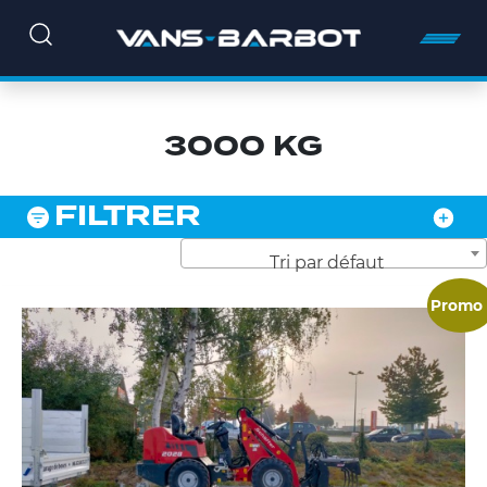
3000 KG
FILTRER
Tri par défaut
Promo 