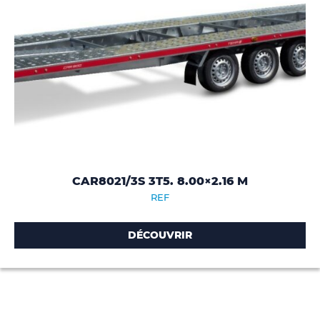
CAR8021/3S 3T5. 8.00×2.16 M
REF
DÉCOUVRIR