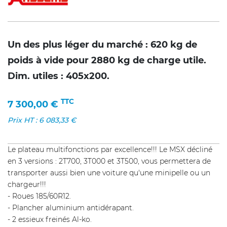
Un des plus léger du marché : 620 kg de
poids à vide pour 2880 kg de charge utile.
Dim. utiles : 405x200.
TTC
7 300,00
€
Prix HT :
6 083,33
€
Le plateau multifonctions par excellence!!! Le MSX décliné
en 3 versions : 2T700, 3T000 et 3T500, vous permettera de
transporter aussi bien une voiture qu'une minipelle ou un
chargeur!!!
- Roues 185/60R12.
- Plancher aluminium antidérapant.
- 2 essieux freinés Al-ko.