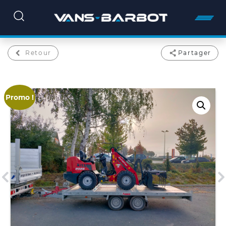
Retour
Partager
Promo !