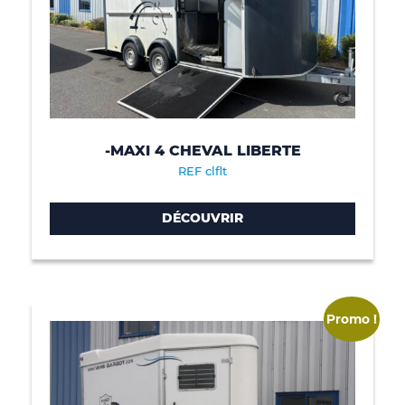
-MAXI 4 CHEVAL LIBERTE
REF clflt
DÉCOUVRIR
Promo !