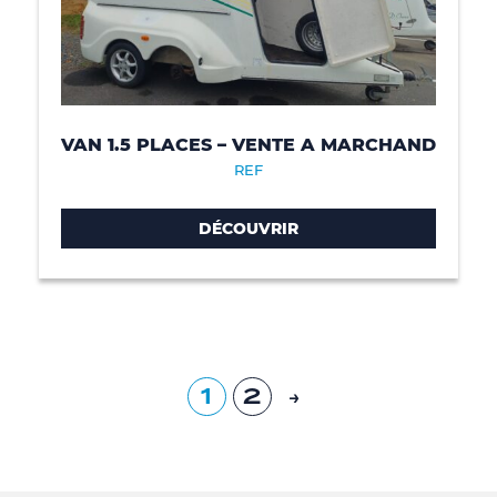
VAN 1.5 PLACES – VENTE A MARCHAND
REF
DÉCOUVRIR
1
2
→