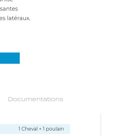
ssantes
es latéraux.
Documentations
1 Cheval + 1 poulain