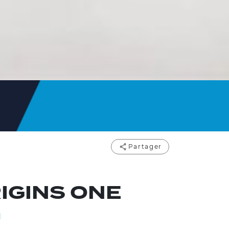
Partager
IGINS ONE
1