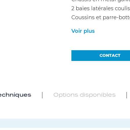
2 baies latérales couli
Coussins et parre-bott
Voir plus
CONTACT
techniques
Options disponibles