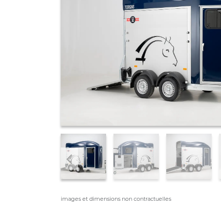
images et dimensions non contractuelles