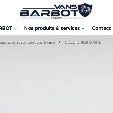
RBOT
Nos produits & services
Contact
sports chevaux camions & vans
GOLD ORIGINS ONE