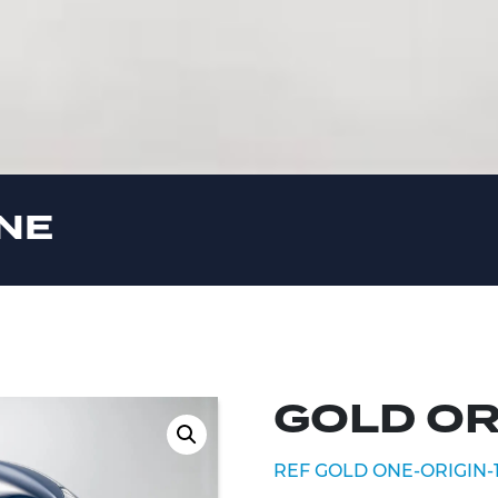
ONE
GOLD OR
REF GOLD ONE-ORIGIN-