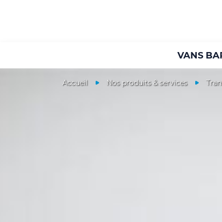
VANS BA
Accueil
Nos produits & services
Tran