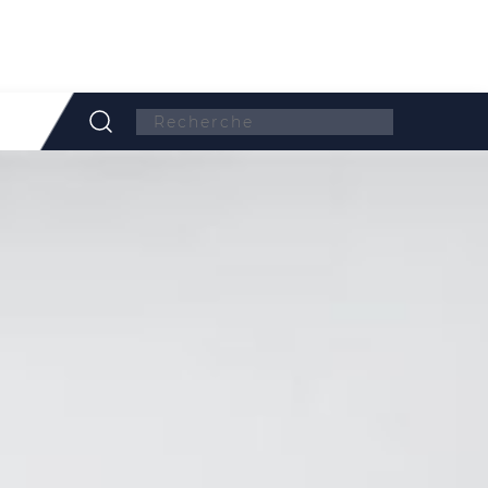
Search: