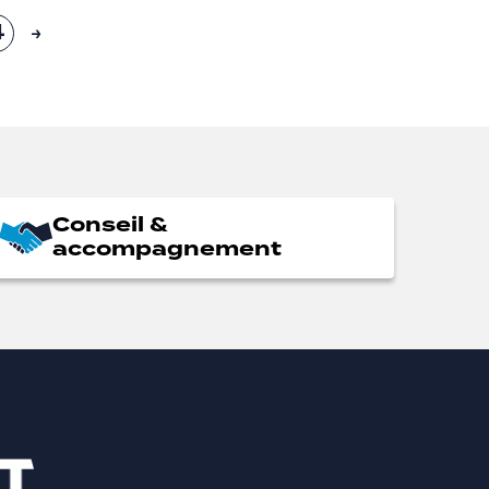
4
→
Conseil &
accompagnement