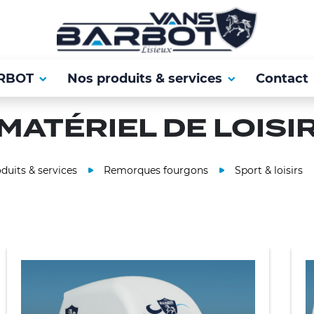
RBOT
Nos produits & services
Contact
MATÉRIEL DE LOISI
duits & services
Remorques fourgons
Sport & loisirs