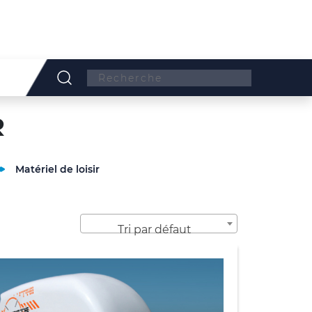
Search:
R
Matériel de loisir
Tri par défaut