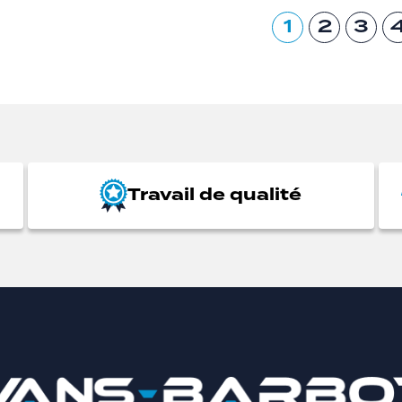
1
2
3
Travail de qualité