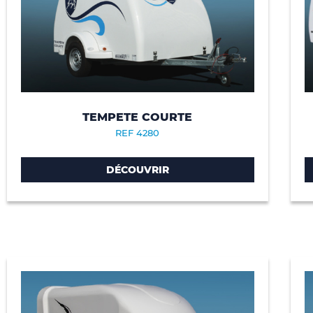
TEMPETE COURTE
REF 4280
DÉCOUVRIR