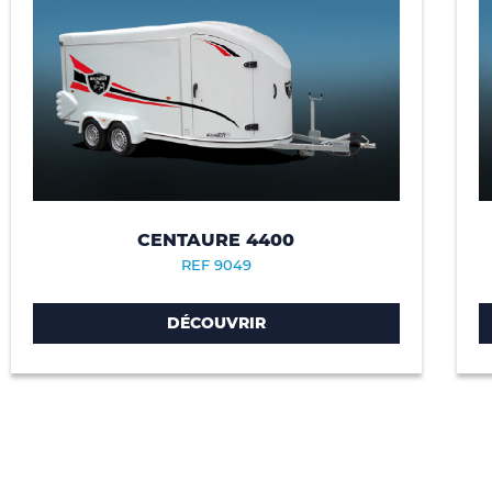
CENTAURE 4400
REF 9049
DÉCOUVRIR